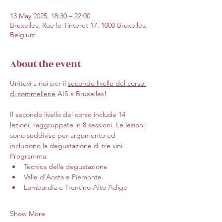
13 May 2025, 18:30 – 22:00
Bruxelles, Rue le Tintoret 17, 1000 Bruxelles,
Belgium
About the event
Unitevi a noi per il 
secondo livello del corso 
di sommellerie
 AIS a Bruxelles!
Il secondo livello del corso include 14 
lezioni, raggruppate in 8 sessioni. Le lezioni 
sono suddivise per argomento ed 
includono la degustazione di tre vini.
Programma:
Tecnica della degustazione
Valle d’Aosta e Piemonte
Lombardia e Trentino-Alto Adige
Show More