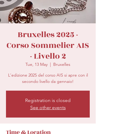
secretariat@eusommelierassociation.com
Bruxelles 2025 -
Corso Sommelier AIS
- Livello 2
Tue, 13 May
  |  
Bruxelles
L'edizione 2025 del corso AIS si apre con il
secondo livello da gennaio!
Registration is closed
See other events
Time & Location