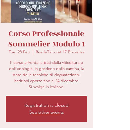
secretariat@eusommelierassociation.com
Corso Professionale
Sommelier Modulo 1
Tue, 28 Feb
  |  
Rue leTintoret 17 Bruxelles
Il corso affronta le basi della viticoltura e
dell’enologia, la gestione della cantina, la
base delle tecniche di degustazione.
Iscrizioni aperte fino al 24 dicembre.
Si svolge in Italiano.
Registration is closed
See other events