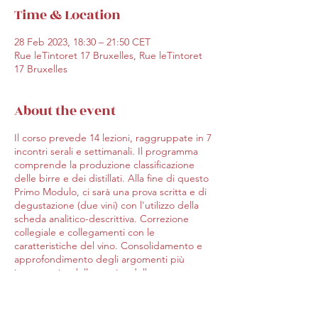
Time & Location
28 Feb 2023, 18:30 – 21:50 CET
Rue leTintoret 17 Bruxelles, Rue leTintoret
17 Bruxelles
About the event
Il corso prevede 14 lezioni, raggruppate in 7
incontri serali e settimanali. Il programma
comprende la produzione classificazione
delle birre e dei distillati. Alla fine di questo
Primo Modulo, ci sarà una prova scritta e di
degustazione (due vini) con l'utilizzo della
scheda analitico-descrittiva. Correzione
collegiale e collegamenti con le
caratteristiche del vino. Consolidamento e
approfondimento degli argomenti più
importanti e della tecnica della
degustazione.