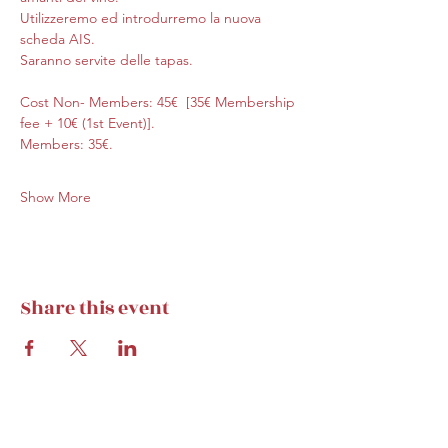
Utilizzeremo ed introdurremo la nuova 
scheda AIS.
Saranno servite delle tapas.
Cost Non- Members: 45€  [35€ Membership 
fee + 10€ (1st Event)].
Members: 35€.
Show More
Share this event