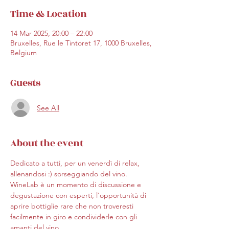
Time & Location
14 Mar 2025, 20:00 – 22:00
Bruxelles, Rue le Tintoret 17, 1000 Bruxelles,
Belgium
Guests
See All
About the event
Dedicato a tutti, per un venerdì di relax, 
allenandosi :) sorseggiando del vino.
WineLab è un momento di discussione e 
degustazione con esperti, l'opportunità di 
aprire bottiglie rare che non troveresti 
facilmente in giro e condividerle con gli 
amanti del vino.