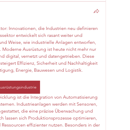
or: Innovationen, die Industrien neu definieren
ektor entwickelt sich rasant weiter und 
nd Weise, wie industrielle Anlagen entworfen, 
 Moderne Ausrüstung ist heute nicht mehr nur 
digital, vernetzt und datengetrieben. Diese 
eigert Effizienz, Sicherheit und Nachhaltigkeit 
rtigung, Energie, Bauwesen und Logistik.
usrüstungsindustrie
wicklung ist die Integration von Automatisierung 
stemen. Industrieanlagen werden mit Sensoren, 
gestattet, die eine präzise Überwachung und 
 lassen sich Produktionsprozesse optimieren, 
 Ressourcen effizienter nutzen. Besonders in der 