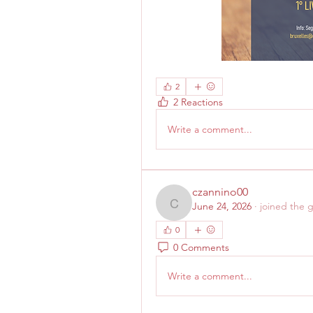
2
2 Reactions
Write a comment...
czannino00
June 24, 2026
·
joined the 
czannino00
0
0 Comments
Write a comment...