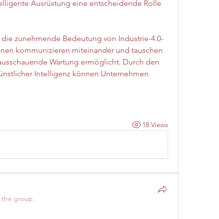
telligente Ausrüstung eine entscheidende Rolle 
ist die zunehmende Bedeutung von Industrie-4.0-
inen kommunizieren miteinander und tauschen 
rausschauende Wartung ermöglicht. Durch den 
ünstlicher Intelligenz können Unternehmen 
18 Views
 the group.