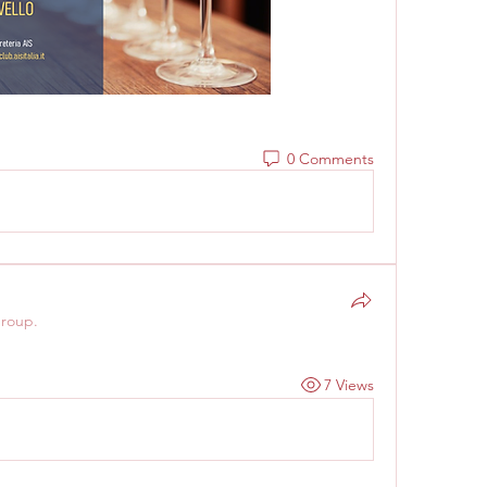
0 Comments
group.
7 Views