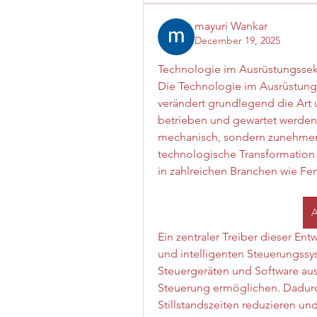
mayuri Wankar
December 19, 2025
Technologie im Ausrüstungssekt
Die Technologie im Ausrüstungss
verändert grundlegend die Art u
betrieben und gewartet werden.
mechanisch, sondern zunehmend 
technologische Transformation st
in zahlreichen Branchen wie Fe
A
Ein zentraler Treiber dieser Ent
und intelligenten Steuerungssy
Steuergeräten und Software aus
Steuerung ermöglichen. Dadurch
Stillstandszeiten reduzieren und