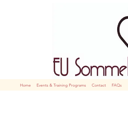
The AI
Home
Events & Training Programs
Contact
FAQs