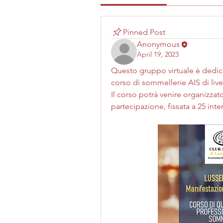
Pinned Post
Anonymous
April 19, 2023
Questo gruppo virtuale è dedica
corso di sommellerie AIS di liv
Il corso potrà venire organizzat
partecipazione, fissata a 25 inter