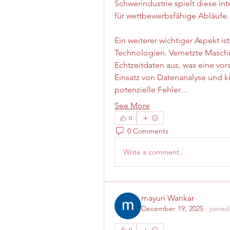
Schwerindustrie spielt diese in
für wettbewerbsfähige Abläufe.
Ein weiterer wichtiger Aspekt 
Technologien. Vernetzte Masch
Echtzeitdaten aus, was eine vo
Einsatz von Datenanalyse und k
potenzielle Fehler…
See More
0
0 Comments
Write a comment...
mayuri Wankar
December 19, 2025
·
joined
0